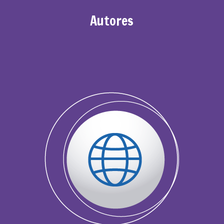
Autores