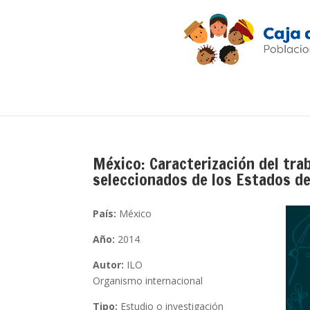
México: Caracterización del trab
seleccionados de los Estados de
País:
México
Año:
2014
Autor:
ILO
Organismo internacional
Tipo:
Estudio o investigación